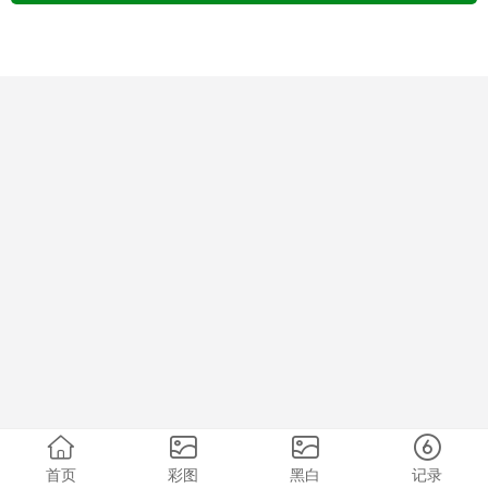
首页
彩图
黑白
记录