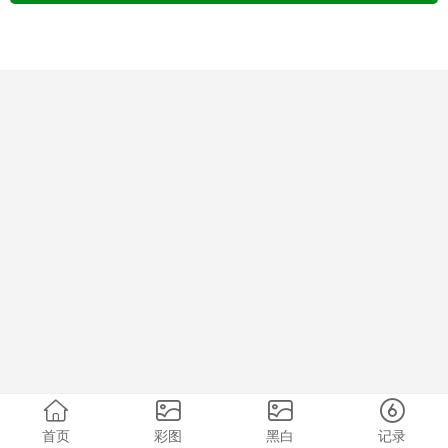
首页
彩图
黑白
记录