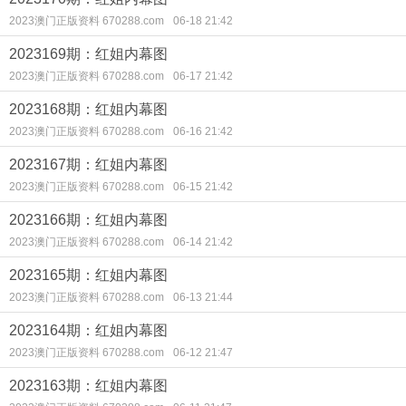
2023澳门正版资料 670288.com
06-18 21:42
2023169期：红姐内幕图
2023澳门正版资料 670288.com
06-17 21:42
2023168期：红姐内幕图
2023澳门正版资料 670288.com
06-16 21:42
2023167期：红姐内幕图
2023澳门正版资料 670288.com
06-15 21:42
2023166期：红姐内幕图
2023澳门正版资料 670288.com
06-14 21:42
2023165期：红姐内幕图
2023澳门正版资料 670288.com
06-13 21:44
2023164期：红姐内幕图
2023澳门正版资料 670288.com
06-12 21:47
2023163期：红姐内幕图